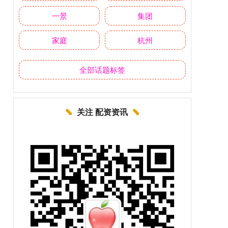
一景
集团
家庭
杭州
全部话题标签
关注 配资资讯