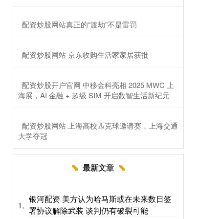
​配资炒股网站真正的“渡劫”不是雷罚
​配资炒股网站 京东收购生活家家居获批
​配资炒股开户官网 中移金科亮相 2025 MWC 上
海展，AI 金融 + 超级 SIM 开启数智生活新纪元
​配资炒股网站 上海高校匹克球邀请赛，上海交通
大学夺冠
最新文章
银河配资 美方认为哈马斯或在未来数日签
1、
署协议解除武装 谈判仍有破裂可能