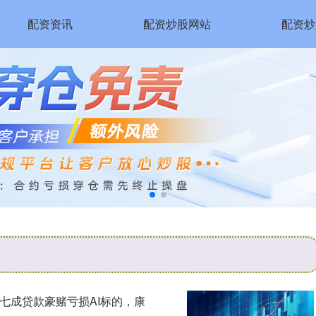
配资资讯
配资炒股网站
配资炒
七成贷款豪赌亏损AI标的，康