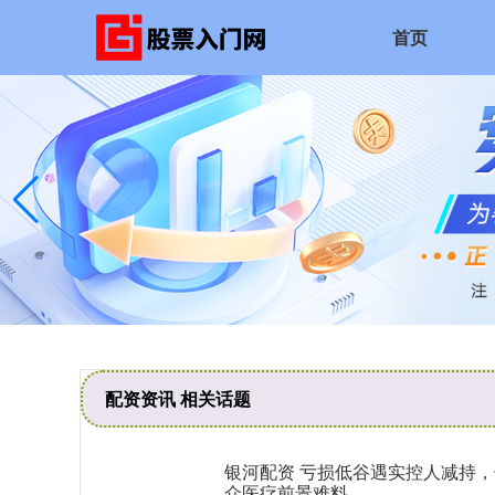
首页
配资资讯 相关话题
银河配资 亏损低谷遇实控人减持，
众医疗前景难料