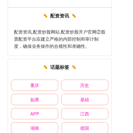
配资资讯
配资资讯,配资炒股网站,配资炒股开户官网②股
票配资平台应建立严格的内部控制和审计制
度，确保业务操作的合规性和准确性。
话题标签
重庆
历史
如果
基础
APP
江西
湖南
德国