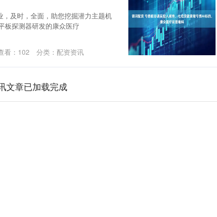
业，及时，全面，助您挖掘潜力主题机
线平板探测器研发的康众医疗
查看：
102
分类：
配资资讯
讯文章已加载完成