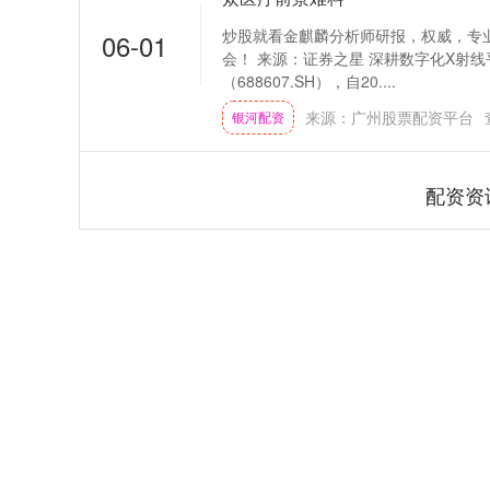
炒股就看金麒麟分析师研报，权威，专
06-01
会！ 来源：证券之星 深耕数字化X射
（688607.SH），自20....
来源：广州股票配资平台
银河配资
配资资