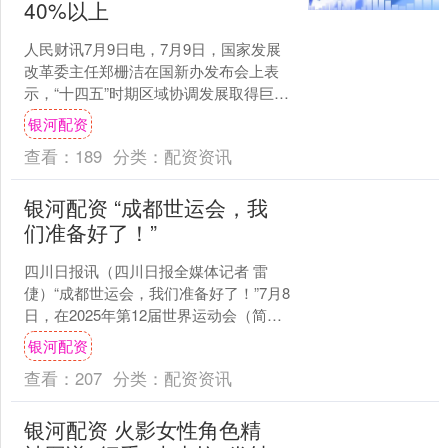
40%以上
人民财讯7月9日电，7月9日，国家发展
改革委主任郑栅洁在国新办发布会上表
示，“十四五”时期区域协调发展取得巨大
成就。我们坚持全国一盘棋，因时、因
银河配资
地制宜，分区、分....
查看：
189
分类：
配资资讯
银河配资 “成都世运会，我
们准备好了！”
四川日报讯（四川日报全媒体记者 雷
倢）“成都世运会，我们准备好了！”7月8
日，在2025年第12届世界运动会（简称
成都世运会）开幕倒计时30天之际，成
银河配资
都世运会城....
查看：
207
分类：
配资资讯
银河配资 火影女性角色精