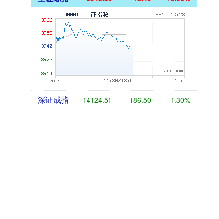
深证成指
14124.51
-186.50
-1.30%
沪深300
4664.45
-29.98
-0.64%
北证50
1123.05
-11.20
-0.99%
创业板指
3476.14
-86.97
-2.44%
基金指数
7240.03
-2.07
-0.03%
国债指数
229.77
+0.08
+0.03%
期指IC0
7807.40
-47.80
-0.61%