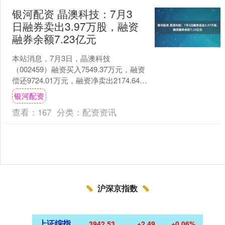
银河配资 晶澳科技：7月3
日融券卖出3.97万股，融资
融券余额7.23亿元
本站消息，7月3日，晶澳科技
（002459）融资买入7549.37万元，融资
偿还9724.01万元，融资净卖出2174.64万
元，融资余额7.2亿元。 融券方面....
银河配资
查看：
167
分类：
配资资讯
沪深京指数
上证综指
3942.53
+2.49
+0.06%