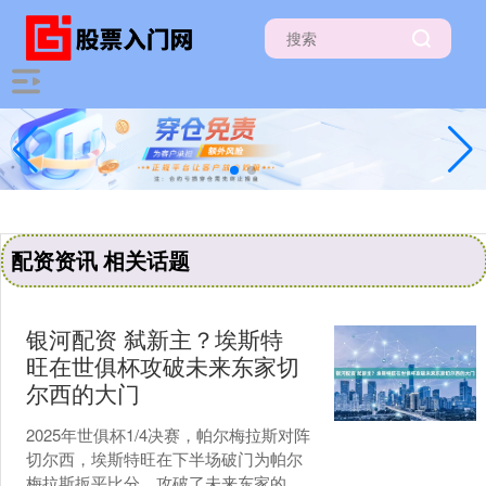
配资资讯 相关话题
银河配资 弑新主？埃斯特
旺在世俱杯攻破未来东家切
尔西的大门
2025年世俱杯1/4决赛，帕尔梅拉斯对阵
切尔西，埃斯特旺在下半场破门为帕尔
梅拉斯扳平比分，攻破了未来东家的大