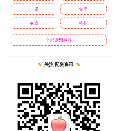
一景
集团
家庭
杭州
全部话题标签
关注 配资资讯