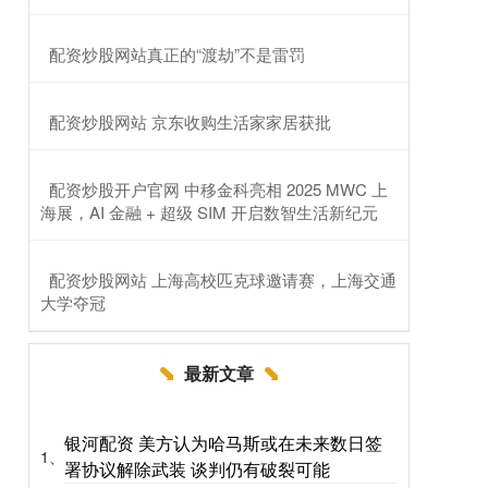
​配资炒股网站真正的“渡劫”不是雷罚
​配资炒股网站 京东收购生活家家居获批
​配资炒股开户官网 中移金科亮相 2025 MWC 上
海展，AI 金融 + 超级 SIM 开启数智生活新纪元
​配资炒股网站 上海高校匹克球邀请赛，上海交通
大学夺冠
最新文章
银河配资 美方认为哈马斯或在未来数日签
1、
署协议解除武装 谈判仍有破裂可能