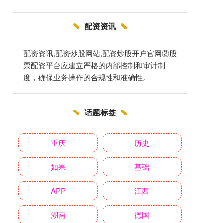
配资资讯
配资资讯,配资炒股网站,配资炒股开户官网②股
票配资平台应建立严格的内部控制和审计制
度，确保业务操作的合规性和准确性。
话题标签
重庆
历史
如果
基础
APP
江西
湖南
德国